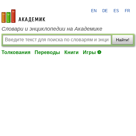
EN
DE
ES
FR
academic.ru
Словари и энциклопедии на Академике
Найти!
Толкования
Переводы
Книги
Игры ⚽